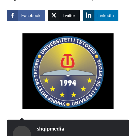
Facebook
Twitter
LinkedIn
shqipmedia