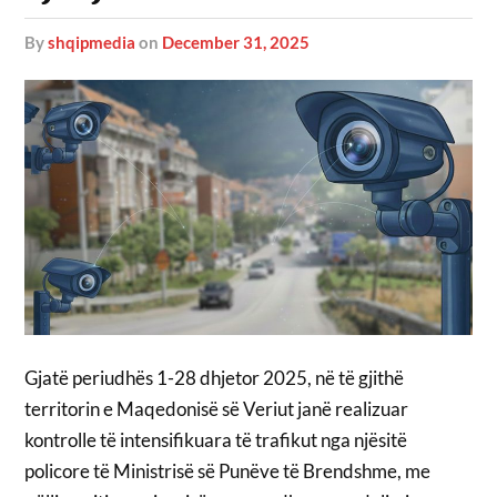
by
shqipmedia
on
December 31, 2025
Gjatë periudhës 1-28 dhjetor 2025, në të gjithë
territorin e Maqedonisë së Veriut janë realizuar
kontrolle të intensifikuara të trafikut nga njësitë
policore të Ministrisë së Punëve të Brendshme, me