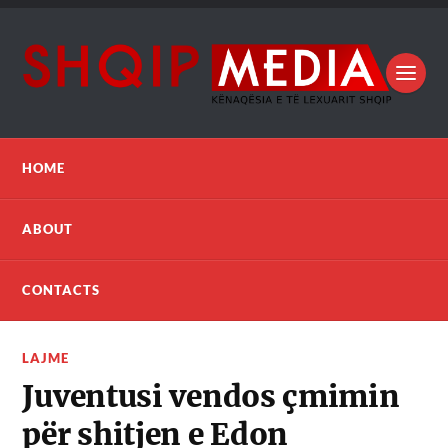
HOME
ABOUT
CONTACTS
LAJME
Juventusi vendos çmimin
për shitjen e Edon