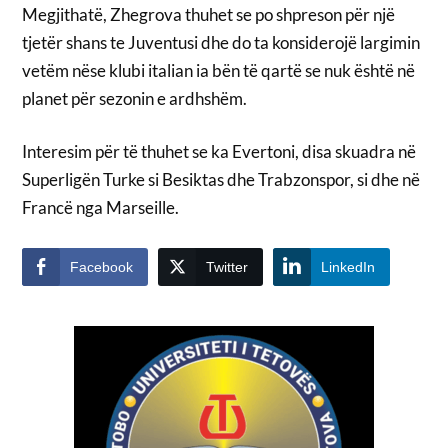
Megjithatë, Zhegrova thuhet se po shpreson për një
tjetër shans te Juventusi dhe do ta konsiderojë largimin
vetëm nëse klubi italian ia bën të qartë se nuk është në
planet për sezonin e ardhshëm.
Interesim për të thuhet se ka Evertoni, disa skuadra në
Superligën Turke si Besiktas dhe Trabzonspor, si dhe në
Francë nga Marseille.
Facebook
Twitter
LinkedIn