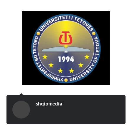
shqipmedia