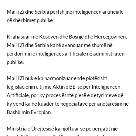
Mali i Zi dhe Serbia përfshijnë inteligjencën artificiale
në shërbimet publike
Krahasuar me Kosovën dhe Bosnje dhe Hercegovinën,
Mali i Zi dhe Serbia kanë avancuar më shumë në
përdorimin e inteligjencës artificiale në administratën
publike.
Mali i Zi nuk e ka harmonizuar ende plotësisht
legjislacionin e tij me Aktin e BE-së për Inteligjencën
Artificiale, por ky proces është pjesë e detyrimeve që
ky vend ka në kuadër të negociatave për anëtarësim në
Bashkimin Evropian.
Ministria e Drejtësisë ka njoftuar se po përgatit një