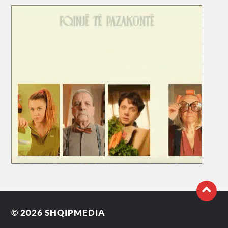
© 2026
SHQIPMEDIA