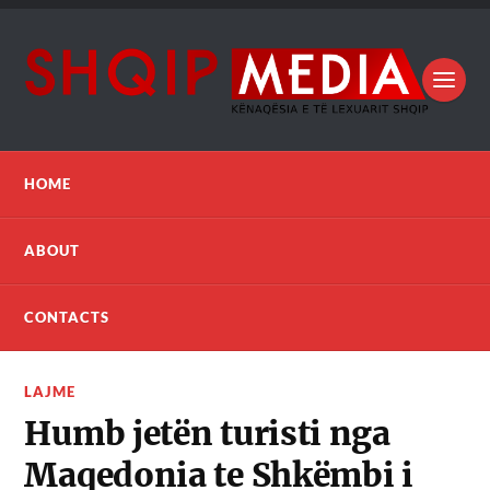
HOME
ABOUT
CONTACTS
LAJME
Humb jetën turisti nga
Maqedonia te Shkëmbi i