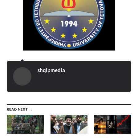
shqipmedia
READ NEXT →