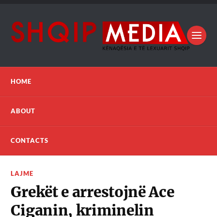
HOME
ABOUT
CONTACTS
LAJME
Grekët e arrestojnë Ace
Ciganin, kriminelin