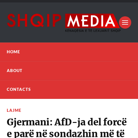
HOME
ABOUT
CONTACTS
LAJME
Gjermani: AfD-ja del forcë
e parë në sondazhin më të