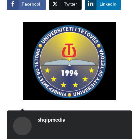
Facebook
Twitter
LinkedIn
shqipmedia