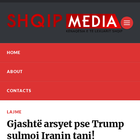
HOME
ABOUT
CONTACTS
LAJME
Gjashtë arsyet pse Trump
sulmoi Iranin tani!