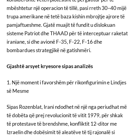
mbështetur një operacion të tillë, pasi rreth 30–40 mijë
trupa amerikane në tetë baza kishin mbrojtje ajrore të
pamjaftueshme. Gjatë muajit të fundit u dislokuan
sisteme Patriot dhe THAAD për të interceptuar raketat
iraniane, si dhe avionë F-35, F-22, F-16 dhe
bombardues strategjikë në gatishmëri.
Gjashtë arsyet kryesore sipas analizës
1. Një moment i favorshëm për rikonfigurimin e Lindjes
së Mesme
Sipas Rozenblat, Irani ndodhet në një nga periudhat më
të dobëta që prej revolucionit të vitit 1979, për shkak
të protestave të brendshme, konfliktit 12-ditor me
Izraelin dhe dobësimit të aleatëve të tij rajonalë si