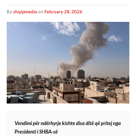
by
shqipmedia
on
February 28, 2026
Vendimi për ndërhyrje kishte disa ditë që pritej nga
Presidenti i SHBA-së