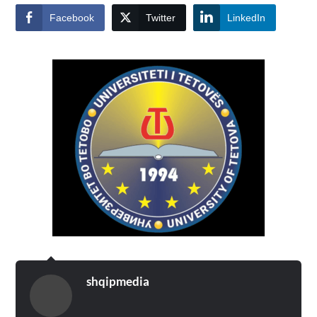
Facebook
Twitter
LinkedIn
shqipmedia