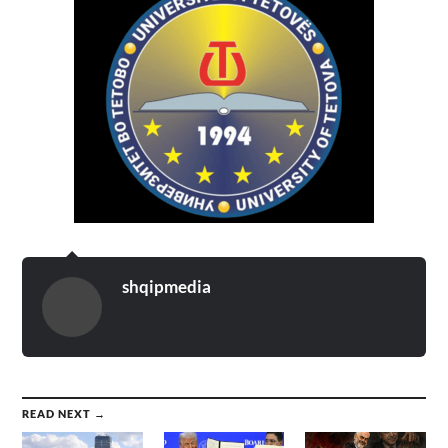
shqipmedia
READ NEXT →