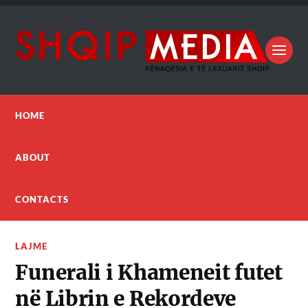
HOME
ABOUT
CONTACTS
LAJME
Funerali i Khameneit futet
në Librin e Rekordeve