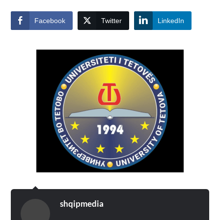
Facebook
Twitter
LinkedIn
shqipmedia