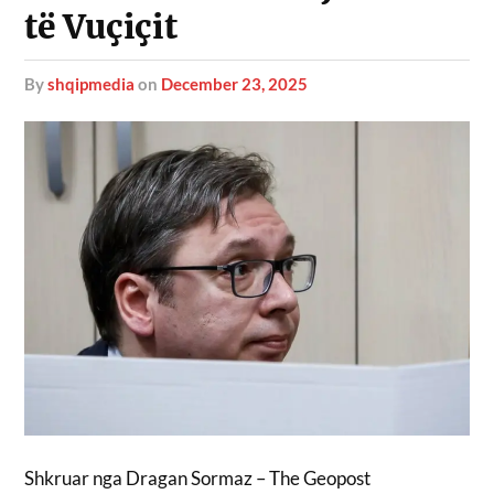
të Vuçiçit
by
shqipmedia
on
December 23, 2025
Shkruar nga Dragan Sormaz – The Geopost