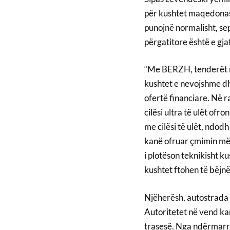
për kushtet maqedonas
punojnë normalisht, sep
përgatitore është e gja
“Me BERZH, tenderët nd
kushtet e nevojshme dh
ofertë financiare. Në 
cilësi ultra të ulët ofr
me cilësi të ulët, ndodh
kanë ofruar çmimin më t
i plotëson teknikisht k
kushtet ftohen të bëjnë
Njëherësh, autostrada 
Autoritetet në vend kan
trasesë. Nga ndërmarrj