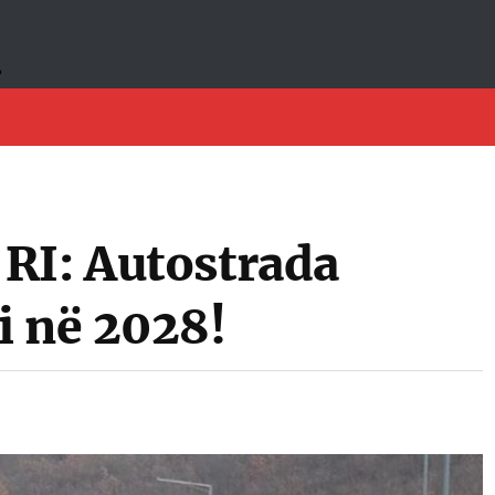
RI: Autostrada
i në 2028!