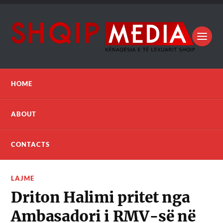
HOME
ABOUT
CONTACTS
LAJME
Driton Halimi pritet nga
Ambasadori i RMV-së në