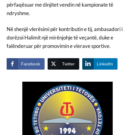
përfaqësuar me dinjitet vendin në kampionate të
ndryshme.
Në shenjë vlerësimi për kontributin e tij, ambasadori i
dorëzoi Halimit një mirënjohje të veçantë, duke e
falënderuar për promovimin e vlerave sportive.
Facebook
Twitter
LinkedIn