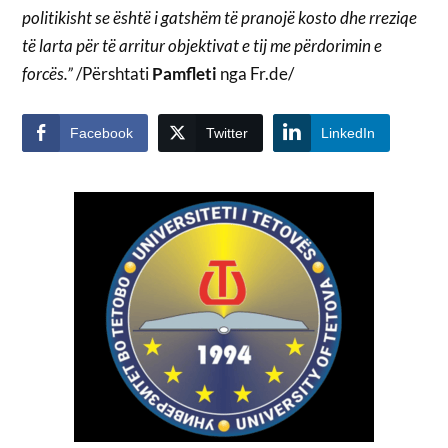
politikisht se është i gatshëm të pranojë kosto dhe rreziqe
të larta për të arritur objektivat e tij me përdorimin e
forcës.”
/Përshtati
Pamfleti
nga Fr.de/
Facebook
Twitter
LinkedIn