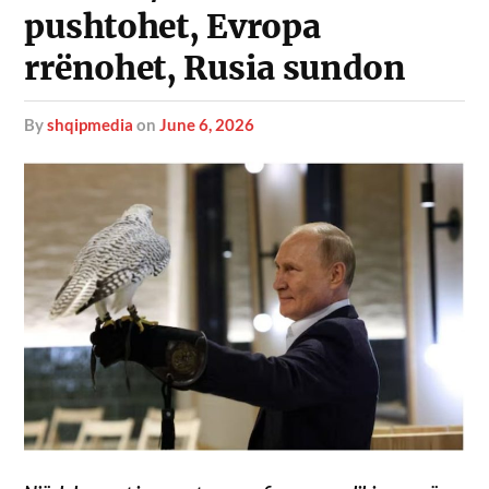
pushtohet, Evropa
rrënohet, Rusia sundon
by
shqipmedia
on
June 6, 2026