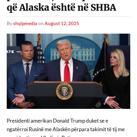
që Alaska është në SHBA
by
shqipmedia
on
August 12, 2025
Presidenti amerikan Donald Trump duket se e
ngatërroi Rusinë me Alaskën përpara takimit të tij me