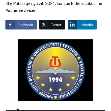
dhe Putinit që nga viti 2021, kur Joe Biden u takua me
Putinin në Zvicër.
Facebook
Twitter
LinkedIn