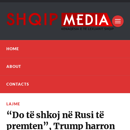
HOME
ABOUT
CONTACTS
LAJME
“Do të shkoj në Rusi të
premten”, Trump harron