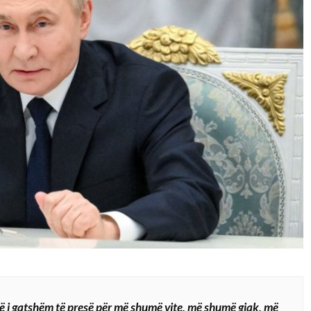
të i gatshëm të presë për më shumë vite, më shumë gjak, më