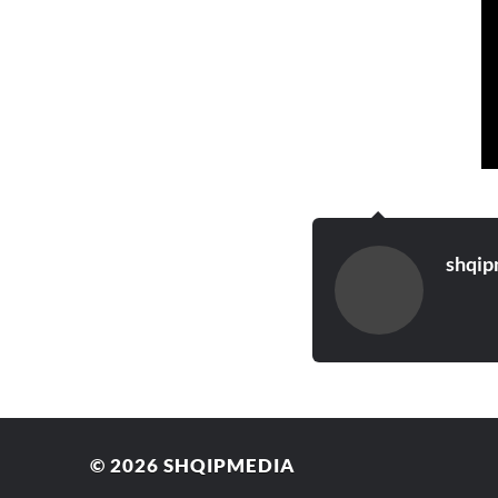
shqip
© 2026
SHQIPMEDIA