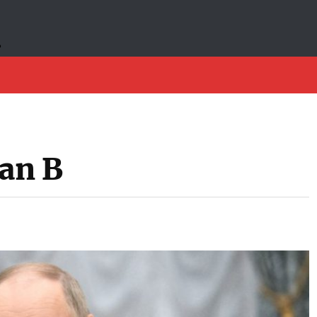
lan B