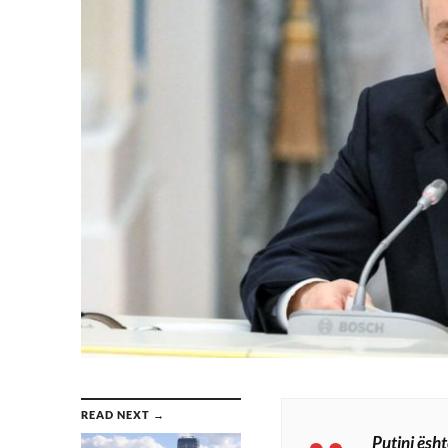
READ NEXT →
Putini ësh