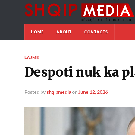
HOME
ABOUT
CONTACTS
LAJME
Despoti nuk ka p
Posted
by
shqipmedia
on
June 12, 2026