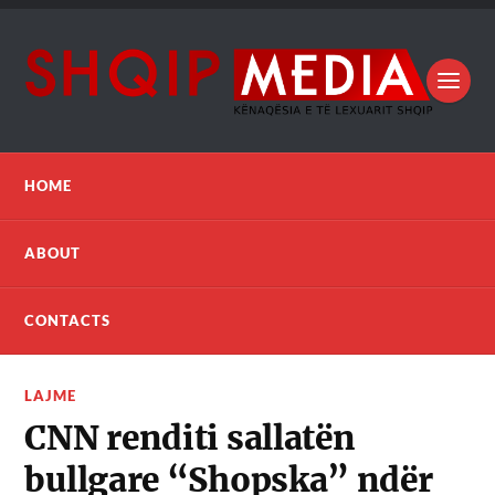
HOME
ABOUT
CONTACTS
LAJME
CNN renditi sallatën
bullgare “Shopska” ndër