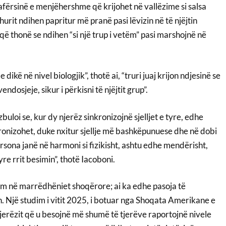
afërsinë e menjëhershme që krijohet në vallëzime si salsa
hurit ndihen papritur më pranë pasi lëvizin në të njëjtin
që thonë se ndihen “si një trup i vetëm” pasi marshojnë në
dikë në nivel biologjik”, thotë ai, “truri juaj krijon ndjesinë se
endosjeje, sikur i përkisni të njëjtit grup”.
zbuloi se, kur dy njerëz sinkronizojnë sjelljet e tyre, edhe
inkronizohet, duke nxitur sjellje më bashkëpunuese dhe në dobi
ersona janë në harmoni si fizikisht, ashtu edhe mendërisht,
yre rrit besimin”, thotë Iacoboni.
m në marrëdhëniet shoqërore; ai ka edhe pasoja të
 Një studim i vitit 2025, i botuar nga Shoqata Amerikane e
 njerëzit që u besojnë më shumë të tjerëve raportojnë nivele