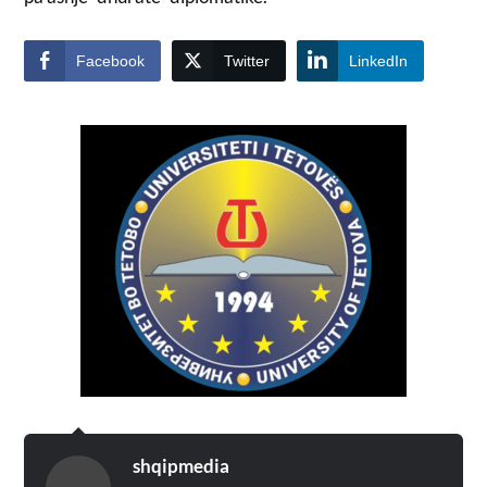
Facebook
Twitter
LinkedIn
shqipmedia