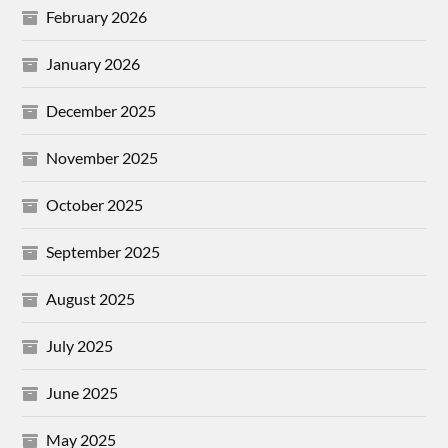
February 2026
January 2026
December 2025
November 2025
October 2025
September 2025
August 2025
July 2025
June 2025
May 2025