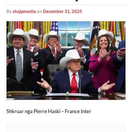
by
shqipmedia
on
December 31, 2025
Shkruar nga Pierre Haski – France Inter