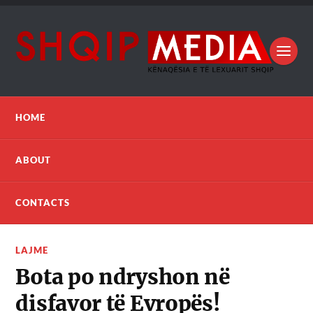
HOME
ABOUT
CONTACTS
LAJME
Bota po ndryshon në
disfavor të Evropës!