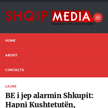
HOME
ABOUT
CONTACTS
LAJME
BE i jep alarmin Shkupit:
Hapni Kushtetutën,