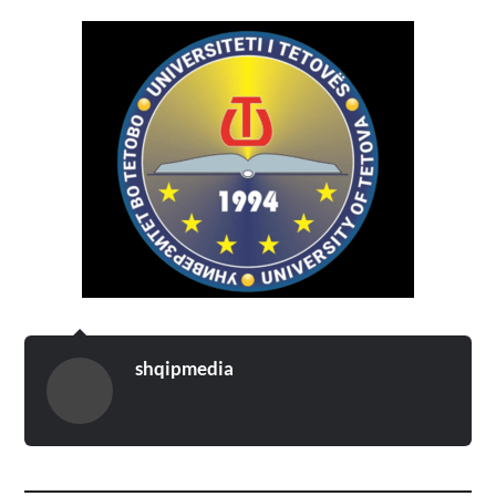
shqipmedia