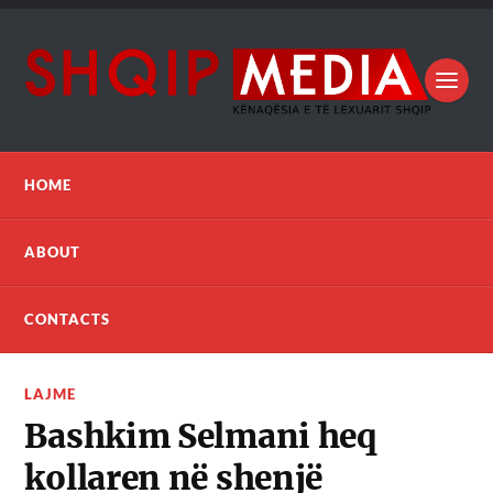
HOME
ABOUT
CONTACTS
LAJME
Bashkim Selmani heq
kollaren në shenjë