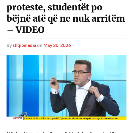
proteste, studentët po
bëjnë atë që ne nuk arritëm
– VIDEO
by
shqipmedia
on
May 20, 2026