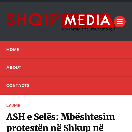
HOME
ABOUT
CONTACTS
LAJME
ASH e Selës: Mbështesim
protestën në Shkup në