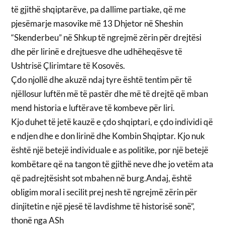
të gjithë shqiptarëve, pa dallime partiake, që me
pjesëmarje masovike më 13 Dhjetor në Sheshin
“Skenderbeu” në Shkup të ngrejmë zërin për drejtësi
dhe për lirinë e drejtuesve dhe udhëheqësve të
Ushtrisë Çlirimtare të Kosovës.
Çdo njollë dhe akuzë ndaj tyre është tentim për të
njëllosur luftën më të pastër dhe më të drejtë që mban
mend historia e luftërave të kombeve për liri.
Kjo duhet të jetë kauzë e çdo shqiptari, e çdo individi që
e ndjen dhe e don lirinë dhe Kombin Shqiptar. Kjo nuk
është një betejë individuale e as politike, por një betejë
kombëtare që na tangon të gjithë neve dhe jo vetëm ata
që padrejtësisht sot mbahen në burg.Andaj, është
obligim moral i secilit prej nesh të ngrejmë zërin për
dinjitetin e një pjesë të lavdishme të historisë sonë”,
thonë nga ASh