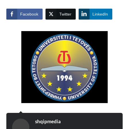
Facebook
Twitter
LinkedIn
shqipmedia