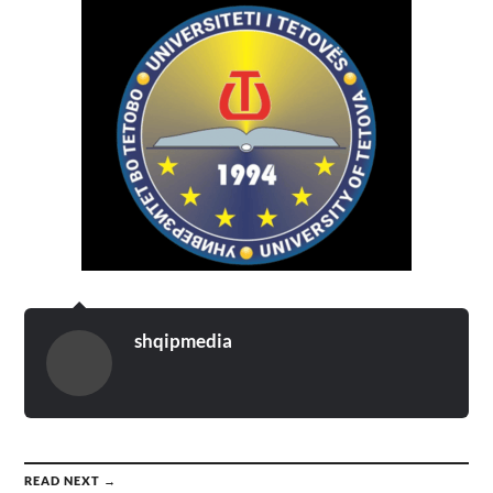
shqipmedia
READ NEXT →