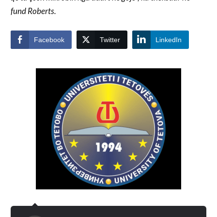
fund Roberts.
Facebook
Twitter
LinkedIn