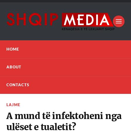
HOME
ABOUT
CONTACTS
LAJME
A mund të infektoheni nga
ulëset e tualetit?