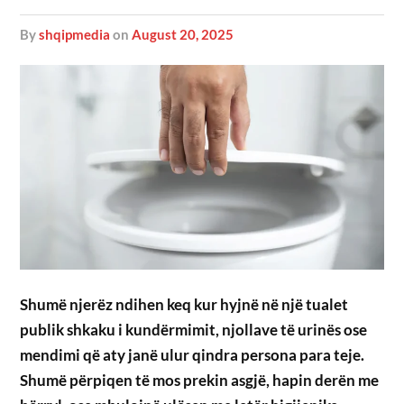
by
shqipmedia
on
August 20, 2025
Shumë njerëz ndihen keq kur hyjnë në një tualet
publik shkaku i kundërmimit, njollave të urinës ose
mendimi që aty janë ulur qindra persona para teje.
Shumë përpiqen të mos prekin asgjë, hapin derën me