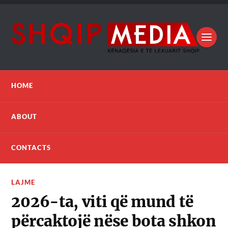
HOME
ABOUT
CONTACTS
LAJME
2026-ta, viti që mund të
përcaktojë nëse bota shkon