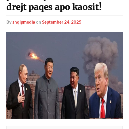
drejt paqes apo kaosit!
by
shqipmedia
on
September 24, 2025