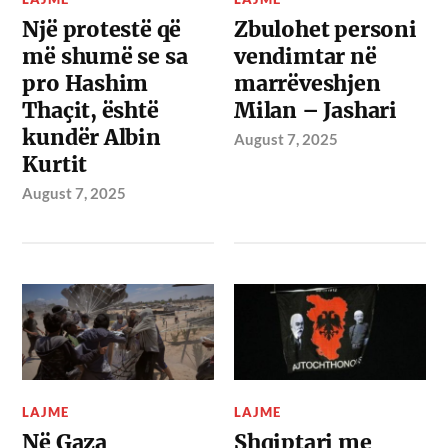
Një protestë që
Zbulohet personi
më shumë se sa
vendimtar në
pro Hashim
marrëveshjen
Thaçit, është
Milan – Jashari
kundër Albin
August 7, 2025
Kurtit
August 7, 2025
LAJME
LAJME
Në Gaza
Shqiptari me