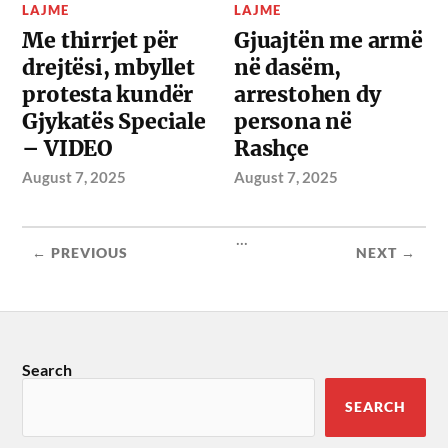
LAJME
LAJME
Me thirrjet për
Gjuajtën me armë
drejtësi, mbyllet
në dasëm,
protesta kundër
arrestohen dy
Gjykatës Speciale
persona në
– VIDEO
Rashçe
August 7, 2025
August 7, 2025
...
← PREVIOUS
NEXT →
Search
SEARCH