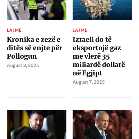
LAJME
LAJME
Kronika e zezë e
Izraeli do të
ditës së enjte për
eksportojë gaz
Pollogun
me vlerë 35
miliardë dollarë
August 8, 2025
në Egjipt
August 7, 2025