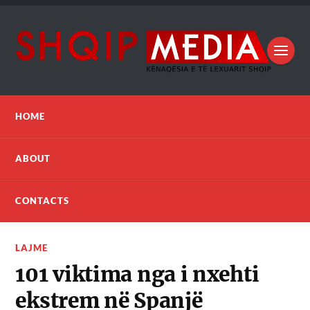
HOME
ABOUT
CONTACTS
LAJME
101 viktima nga i nxehti
ekstrem në Spanjë