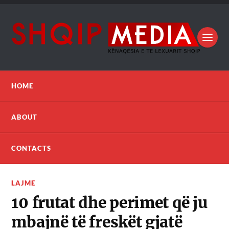
HOME
ABOUT
CONTACTS
LAJME
10 frutat dhe perimet që ju
mbajnë të freskët gjatë