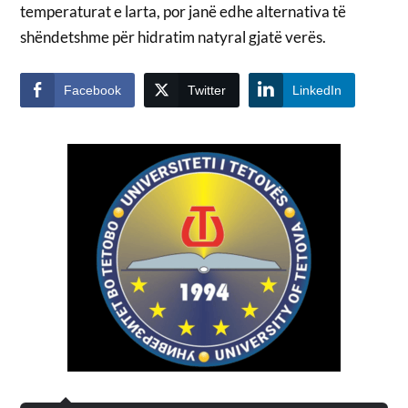
temperaturat e larta, por janë edhe alternativa të
shëndetshme për hidratim natyral gjatë verës.
Facebook
Twitter
LinkedIn